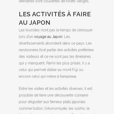
dernières sont couvertes de forêts vierges.
LES ACTIVITÉS À FAIRE
AU JAPON
Les touristes n’ont pas le temps de s’ennuyer
lors d’un
voyage au Japon
. Les
divertissements abondent dans ce pays. Les
randonnées font partie des activités préférées
des visiteurs et ce ne sont pas les itinéraires
qui y manquent. Parmi les plus prisés, il y a
celui qui permet d’aller au mont Fuji ou
encore celui qui mène à Kanazawa.
Entre les visites et les activités diverses, il est
possible de faire une découverte culinaire
pour déguster aux fameux plats japonais
comme l’udon, l’okonomiyaki, les sushis, le