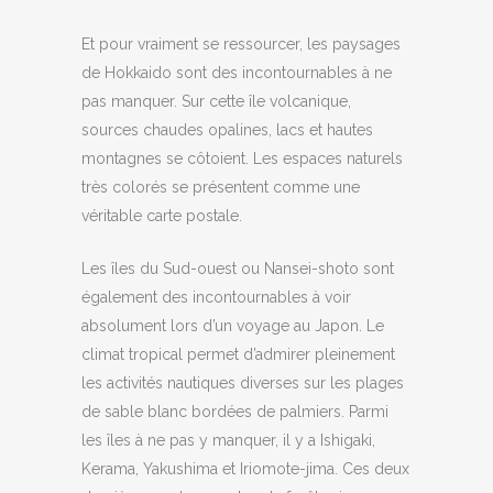
Et pour vraiment se ressourcer, les paysages
de Hokkaido sont des incontournables à ne
pas manquer. Sur cette île volcanique,
sources chaudes opalines, lacs et hautes
montagnes se côtoient. Les espaces naturels
très colorés se présentent comme une
véritable carte postale.
Les îles du Sud-ouest ou Nansei-shoto sont
également des incontournables à voir
absolument lors d’un voyage au Japon. Le
climat tropical permet d’admirer pleinement
les activités nautiques diverses sur les plages
de sable blanc bordées de palmiers. Parmi
les îles à ne pas y manquer, il y a Ishigaki,
Kerama, Yakushima et Iriomote-jima. Ces deux