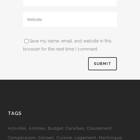
Save my name, email, and website in this
browser for the next time I comment.
TAGS
Activités
Antilles
Budget
Caraïbes
Classement
Comparaison
Conseil
Cuisine
Logement
Martinique