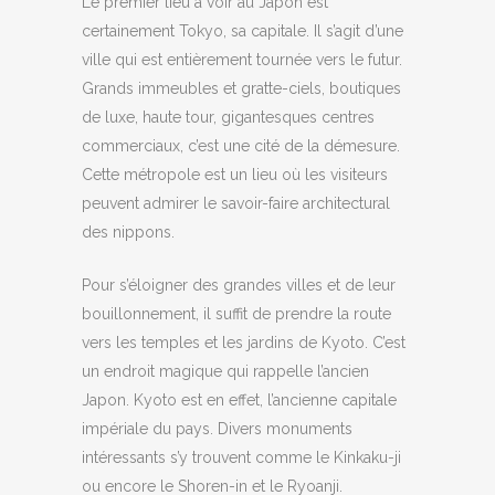
Le premier lieu à voir au Japon est
certainement Tokyo, sa capitale. Il s’agit d’une
ville qui est entièrement tournée vers le futur.
Grands immeubles et gratte-ciels, boutiques
de luxe, haute tour, gigantesques centres
commerciaux, c’est une cité de la démesure.
Cette métropole est un lieu où les visiteurs
peuvent admirer le savoir-faire architectural
des nippons.
Pour s’éloigner des grandes villes et de leur
bouillonnement, il suffit de prendre la route
vers les temples et les jardins de Kyoto. C’est
un endroit magique qui rappelle l’ancien
Japon. Kyoto est en effet, l’ancienne capitale
impériale du pays. Divers monuments
intéressants s’y trouvent comme le Kinkaku-ji
ou encore le Shoren-in et le Ryoanji.