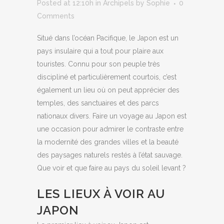
Posted at 12:10h
in
Archipels
by
Sophie
0
Comments
Situé dans l’océan Pacifique, le Japon est un
pays insulaire qui a tout pour plaire aux
touristes. Connu pour son peuple très
discipliné et particulièrement courtois, c’est
également un lieu où on peut apprécier des
temples, des sanctuaires et des parcs
nationaux divers. Faire un voyage au Japon est
une occasion pour admirer le contraste entre
la modernité des grandes villes et la beauté
des paysages naturels restés à l’état sauvage.
Que voir et que faire au pays du soleil levant ?
LES LIEUX À VOIR AU
JAPON