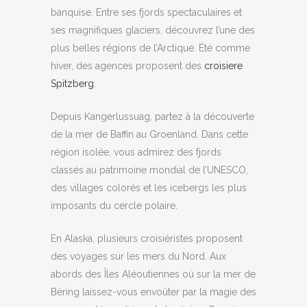
banquise. Entre ses fjords spectaculaires et
ses magnifiques glaciers, découvrez l’une des
plus belles régions de l’Arctique. Été comme
hiver, des agences proposent des
croisiere
Spitzberg
.
Depuis Kangerlussuag, partez à la découverte
de la mer de Baffin au Groenland. Dans cette
région isolée, vous admirez des fjords
classés au patrimoine mondial de l’UNESCO,
des villages colorés et les icebergs les plus
imposants du cercle polaire.
En Alaska, plusieurs croisiéristes proposent
des voyages sur les mers du Nord. Aux
abords des Îles Aléoutiennes où sur la mer de
Béring laissez-vous envoûter par la magie des