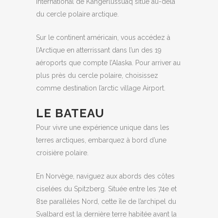
international de Kangerlussuaq situé au-delà
du cercle polaire arctique.
Sur le continent américain, vous accédez à
l’Arctique en atterrissant dans l’un des 19
aéroports que compte l’Alaska. Pour arriver au
plus près du cercle polaire, choisissez
comme destination l’arctic village Airport.
LE BATEAU
Pour vivre une expérience unique dans les
terres arctiques, embarquez à bord d’une
croisière polaire.
En Norvège, naviguez aux abords des côtes
ciselées du Spitzberg. Située entre les 74e et
81e parallèles Nord, cette île de l’archipel du
Svalbard est la dernière terre habitée avant la