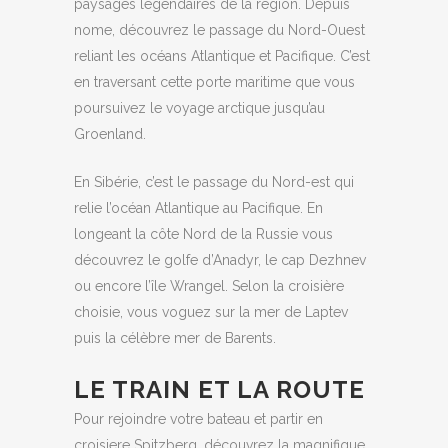
paysages légendaires de la région. Depuis
nome, découvrez le passage du Nord-Ouest
reliant les océans Atlantique et Pacifique. C’est
en traversant cette porte maritime que vous
poursuivez le voyage arctique jusqu’au
Groenland.
En Sibérie, c’est le passage du Nord-est qui
relie l’océan Atlantique au Pacifique. En
longeant la côte Nord de la Russie vous
découvrez le golfe d’Anadyr, le cap Dezhnev
ou encore l’île Wrangel. Selon la croisière
choisie, vous voguez sur la mer de Laptev
puis la célèbre mer de Barents.
LE TRAIN ET LA ROUTE
Pour rejoindre votre bateau et partir en
croisiere Spitzberg, découvrez la magnifique