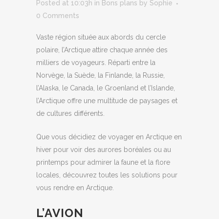
Posted at 10:03h
in
Bons plans
by
Sophie
0 Comments
Vaste région située aux abords du cercle
polaire, l’Arctique attire chaque année des
milliers de voyageurs. Réparti entre la
Norvège, la Suède, la Finlande, la Russie,
l’Alaska, le Canada, le Groenland et l’Islande,
l’Arctique offre une multitude de paysages et
de cultures différents.
Que vous décidiez de voyager en Arctique en
hiver pour voir des aurores boréales ou au
printemps pour admirer la faune et la flore
locales, découvrez toutes les solutions pour
vous rendre en Arctique.
L’AVION