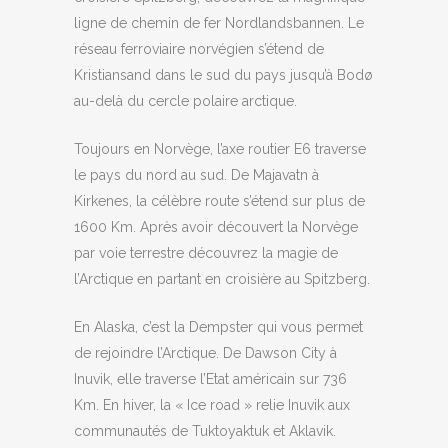
ligne de chemin de fer Nordlandsbannen. Le
réseau ferroviaire norvégien s’étend de
Kristiansand dans le sud du pays jusqu’à Bodø
au-delà du cercle polaire arctique.
Toujours en Norvège, l’axe routier E6 traverse
le pays du nord au sud. De Majavatn à
Kirkenes, la célèbre route s’étend sur plus de
1600 Km. Après avoir découvert la Norvège
par voie terrestre découvrez la magie de
l’Arctique en partant en croisière au Spitzberg.
En Alaska, c’est la Dempster qui vous permet
de rejoindre l’Arctique. De Dawson City à
Inuvik, elle traverse l’Etat américain sur 736
Km. En hiver, la « Ice road » relie Inuvik aux
communautés de Tuktoyaktuk et Aklavik.