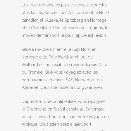
Les trois régions les plus visitées, et donc les
plus faciles d’accès, de l’Arctique sont le Nord
canadien et l’Alaska, le Spitzberg en Norvège
et le Groenland. Pour atteindre ces régions, le
moyen de transport le plus rapide est l’avion.
Situé à mi-chemin entre le Cap Nord en
Norvège et le Pôle Nord, l’archipel du
Svalbard est accessible en avion depuis Oslo
ou Tromsø. Que vous voyagiez avec les
compagnies aériennes SAS, Norwegian ou
Widerøe, vous atterrissez à Longyaerbyen.
Depuis l’Europe continentale, vous rejoignez
le Groenland en faisant escale au Danemark
ou en Islande. Pour continuer votre voyage en
Arctique, vous atterrissez à l’aéroport