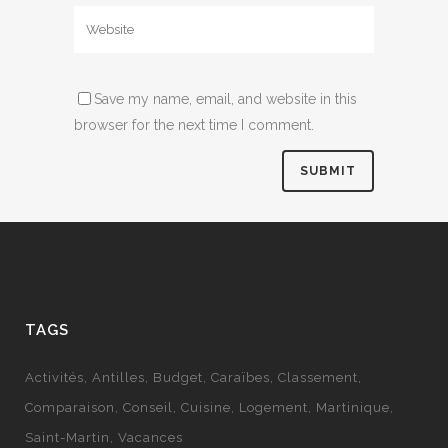
Save my name, email, and website in this
browser for the next time I comment.
TAGS
Activités
Antilles
Budget
Caraïbes
Classement
Comparaison
Conseil
Cuisine
Logement
Martinique
Saint-Martin
Vacances