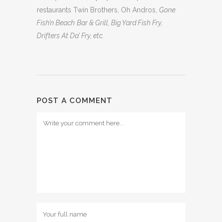
restaurants Twin Brothers, Oh Andros,
Gone
Fish’n Beach
Bar & Grill, Big Yard Fish Fry,
Drifters At Da’ Fry, etc.
POST A COMMENT