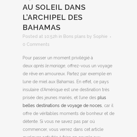
AU SOLEIL DANS
L’ARCHIPEL DES
BAHAMAS
Posted at 10:52h
in
Bons plans
by
Sophie
0 Comments
Pour passer un moment privilégié à
deux
après le mariage
, offrez-vous un voyage
de rêve en amoureux. Partez par exemple en
lune de miel aux Bahamas. En effet, ce pays
insulaire d’Amérique est une destination très
prisée des jeunes mariés, et l’une des
plus
belles destinations de voyage de noces
, car il
offre de véritables moments de bonheur et de
détente. Si vous ne savez pas par où
commencer, vous verrez dans cet article