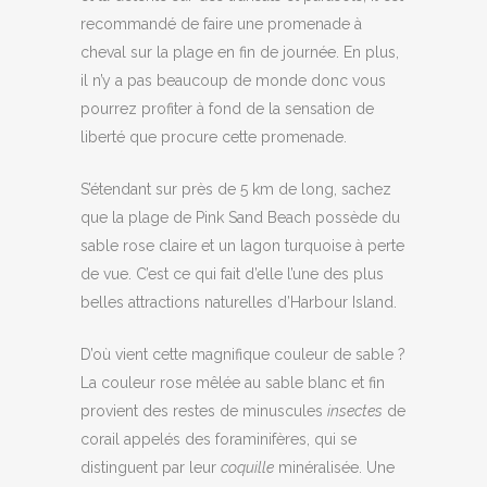
recommandé de faire une promenade à
cheval sur la plage en fin de journée. En plus,
il n’y a pas beaucoup de monde donc vous
pourrez profiter à fond de la sensation de
liberté que procure cette promenade.
S’étendant sur près de 5 km de long, sachez
que la plage de Pink Sand Beach possède du
sable rose claire et un lagon turquoise à perte
de vue. C’est ce qui fait d’elle l’une des plus
belles attractions naturelles d’Harbour Island.
D’où vient cette magnifique couleur de sable ?
La couleur rose mêlée au sable blanc et fin
provient des restes de minuscules
insectes
de
corail appelés des foraminifères, qui se
distinguent par leur
coquille
minéralisée. Une