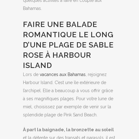
quelques activités à faire en couple aux
Bahamas.
FAIRE UNE BALADE
ROMANTIQUE LE LONG
D’UNE PLAGE DE SABLE
ROSE À HARBOUR
ISLAND
Lors de
vacances aux Bahamas
, rejoignez
Harbour Island. C’est une île extérieure de
l’archipel. Elle a beaucoup à vous offrir grâce
à ses magnifiques plages. Pour votre lune de
miel, choisissez par exemple de venir sur la
splendide plage de Pink Sand Beach.
À part la baignade, la bronzette au soleil
et la détente sur des transats et parasols, il est