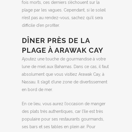
fois morts, ces derniers s’échouent sur la
plage par les vagues. Cependant, si le soleil
n’est pas au rendez-vous, sachez qu’il sera
difficile d’en profiter.
DÎNER PRÈS DE LA
PLAGE À ARAWAK CAY
Ajoutez une touche de gourmandise à votre
lune de miel aux Bahamas. Dans ce cas, il faut
absolument que vous visitiez Arawak Cay, à
Nassau. Il s’agit d’une zone de divertissement
en bord de mer.
En ce lieu, vous aurez l’occasion de manger
des plats très authentiques, car l’île est très
populaire pour ses restaurants gourmands,
ses bars et ses tables en plein air. Pour