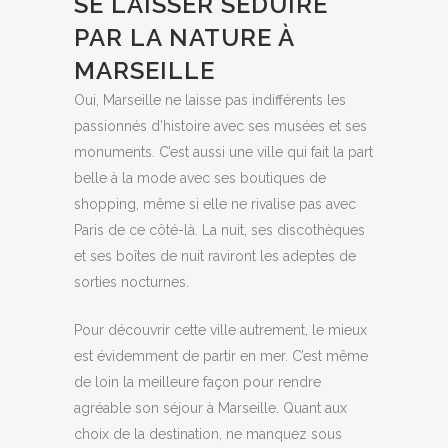
SE LAISSER SÉDUIRE
PAR LA NATURE À
MARSEILLE
Oui, Marseille ne laisse pas indifférents les
passionnés d’histoire avec ses musées et ses
monuments. C’est aussi une ville qui fait la part
belle à la mode avec ses boutiques de
shopping, même si elle ne rivalise pas avec
Paris de ce côté-là. La nuit, ses discothèques
et ses boîtes de nuit raviront les adeptes de
sorties nocturnes.
Pour découvrir cette ville autrement, le mieux
est évidemment de partir en mer. C’est même
de loin la meilleure façon pour rendre
agréable son séjour à Marseille. Quant aux
choix de la destination, ne manquez sous