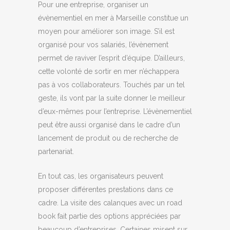
Pour une entreprise, organiser un
évènementiel en mer à Marseille constitue un
moyen pour améliorer son image. S’il est
organisé pour vos salariés, l’évènement
permet de raviver l’esprit d’équipe. D’ailleurs,
cette volonté de sortir en mer n’échappera
pas à vos collaborateurs. Touchés par un tel
geste, ils vont par la suite donner le meilleur
d’eux-mêmes pour l’entreprise. L’évènementiel
peut être aussi organisé dans le cadre d’un
lancement de produit ou de recherche de
partenariat.
En tout cas, les organisateurs peuvent
proposer différentes prestations dans ce
cadre. La visite des calanques avec un road
book fait partie des options appréciées par
beaucoup d’entreprises. Certaines misent sur