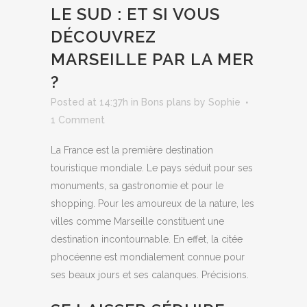
LE SUD : ET SI VOUS
DÉCOUVREZ
MARSEILLE PAR LA MER
?
Posted at 14:37h
in
Bons plans
by
Sophie
1 Comment
La France est la première destination
touristique mondiale. Le pays séduit pour ses
monuments, sa gastronomie et pour le
shopping. Pour les amoureux de la nature, les
villes comme Marseille constituent une
destination incontournable. En effet, la citée
phocéenne est mondialement connue pour
ses beaux jours et ses calanques. Précisions.