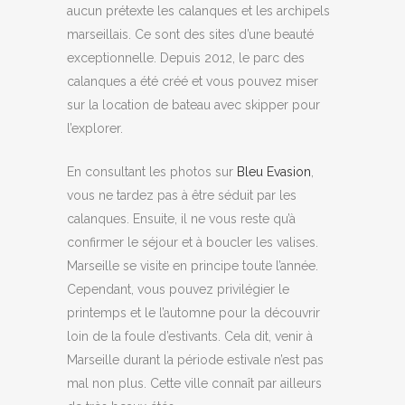
aucun prétexte les calanques et les archipels
marseillais. Ce sont des sites d’une beauté
exceptionnelle. Depuis 2012, le parc des
calanques a été créé et vous pouvez miser
sur la location de bateau avec skipper pour
l’explorer.
En consultant les photos sur
Bleu Evasion
,
vous ne tardez pas à être séduit par les
calanques. Ensuite, il ne vous reste qu’à
confirmer le séjour et à boucler les valises.
Marseille se visite en principe toute l’année.
Cependant, vous pouvez privilégier le
printemps et le l’automne pour la découvrir
loin de la foule d’estivants. Cela dit, venir à
Marseille durant la période estivale n’est pas
mal non plus. Cette ville connaît par ailleurs