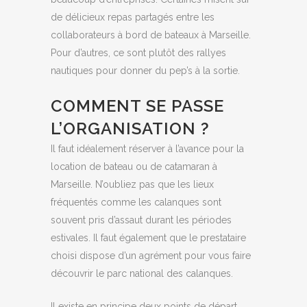
de délicieux repas partagés entre les
collaborateurs à bord de bateaux à Marseille.
Pour d’autres, ce sont plutôt des rallyes
nautiques pour donner du pep’s à la sortie.
COMMENT SE PASSE
L’ORGANISATION ?
Il faut idéalement réserver à l’avance pour la
location de bateau ou de catamaran à
Marseille. N’oubliez pas que les lieux
fréquentés comme les calanques sont
souvent pris d’assaut durant les périodes
estivales. Il faut également que le prestataire
choisi dispose d’un agrément pour vous faire
découvrir le parc national des calanques.
Il existe en principe deux points de départ