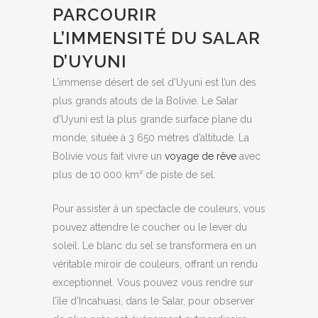
PARCOURIR
L’IMMENSITÉ DU SALAR
D’UYUNI
L’immense désert de sel d’Uyuni est l’un des
plus grands atouts de la Bolivie. Le Salar
d’Uyuni est la plus grande surface plane du
monde, située à 3 650 mètres d’altitude. La
Bolivie vous fait vivre un
voyage de rêve
avec
plus de 10 000 km² de piste de sel.
Pour assister à un spectacle de couleurs, vous
pouvez attendre le coucher ou le lever du
soleil. Le blanc du sel se transformera en un
véritable miroir de couleurs, offrant un rendu
exceptionnel. Vous pouvez vous rendre sur
l’île d’Incahuasi, dans le Salar, pour observer