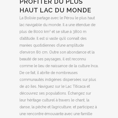
PROFITER DU PLUS
HAUT LAC DU MONDE
La Bolivie partage avec le Pérou le plus haut
lac navigable du monde. Il a une étendue de
plus de 8000 km² et se situe à 3800 m
d’altitude. Il est si vaste qu’il connaît des
marées quotidiennes d’une amplitude
d’environ 80 cm. Outre son abondance et la
beauté de ses paysages, il est reconnu
comme le lieu de naissance de la culture Inca.
De ce fait, il abrite de nombreuses
communautés indigènes dispersées sur plus
de 40 îles. Naviguez sur le Lac Titicaca et
découvrez ses populations. Échangez sur
leur héritage culturel à travers le chant, la
danse, la pêche et l’agriculture, et participez à
une rencontre émouvante avec une famille