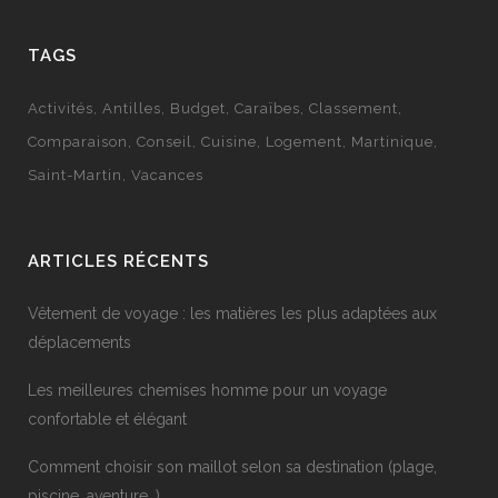
TAGS
Activités
Antilles
Budget
Caraïbes
Classement
Comparaison
Conseil
Cuisine
Logement
Martinique
Saint-Martin
Vacances
ARTICLES RÉCENTS
Vêtement de voyage : les matières les plus adaptées aux
déplacements
Les meilleures chemises homme pour un voyage
confortable et élégant
Comment choisir son maillot selon sa destination (plage,
piscine, aventure…)