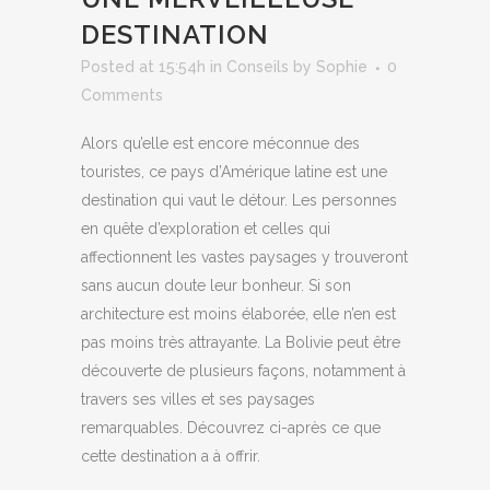
DESTINATION
Posted at 15:54h
in
Conseils
by
Sophie
0
Comments
Alors qu’elle est encore méconnue des
touristes, ce pays d’Amérique latine est une
destination qui vaut le détour. Les personnes
en quête d’exploration et celles qui
affectionnent les vastes paysages y trouveront
sans aucun doute leur bonheur. Si son
architecture est moins élaborée, elle n’en est
pas moins très attrayante. La Bolivie peut être
découverte de plusieurs façons, notamment à
travers ses villes et ses paysages
remarquables. Découvrez ci-après ce que
cette destination a à offrir.