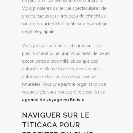
de plus près cet événement extraordinaire.
Vous profiterez d’une vue spectaculaire : de
grands cactus et un troupeau de chinchillas
sauvages qui feront le bonheur des amateurs
de photographie.
Vous pouvez parcourir cette immensité à
pied, à cheval ou en 4×4. Vous ferez de belles
découvertes à proximité, telles que des
colonies de flamants roses, des lagunes
colorées et des sources d’eau chaude
naturelles. Pour une parfaite organisation de
vos activités, vous pouvez faire appel à une
agence de voyage en Bolivie
.
NAVIGUER SUR LE
TITICACA POUR