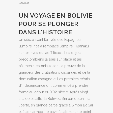
locale.
UN VOYAGE EN BOLIVIE
POUR SE PLONGER
DANS L’HISTOIRE
Un siècle avant l’arrivée des Espagnols,
l’Empire Inca a remplacé l’empire Tiwanaku
sur les rives du lac Titicaca. Les objets
précolombiens laissés sur place et les
bâtiments coloniaux sont la preuve de la
grandeur des civilisations disparues et de la
domination espagnole. Les premiers efforts
d’indépendance ont commencé à prendre
forme au début du XIXe siècle. Après vingt
ans de bataille, la Bolivie a fini par obtenir sa
liberté, en grande partie grâce à Simón Bolvar
et à son armée. Le pays fut alors sur le point