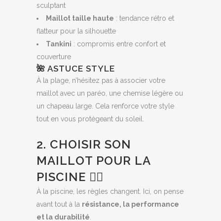
sculptant
Maillot taille haute
: tendance rétro et
flatteur pour la silhouette
Tankini
: compromis entre confort et
couverture
🌺 ASTUCE STYLE
À la plage, n’hésitez pas à associer votre
maillot avec un paréo, une chemise légère ou
un chapeau large. Cela renforce votre style
tout en vous protégeant du soleil.
2. CHOISIR SON
MAILLOT POUR LA
PISCINE 🏊‍♀️
À la piscine, les règles changent. Ici, on pense
avant tout à la
résistance, la performance
et la durabilité
.