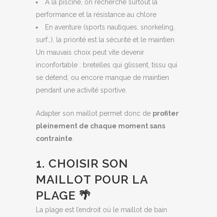
À la piscine, on recherche surtout la
performance et la résistance au chlore
En aventure (sports nautiques, snorkeling,
surf…), la priorité est la sécurité et le maintien
Un mauvais choix peut vite devenir
inconfortable : bretelles qui glissent, tissu qui
se détend, ou encore manque de maintien
pendant une activité sportive.
Adapter son maillot permet donc de
profiter
pleinement de chaque moment sans
contrainte
.
1. CHOISIR SON
MAILLOT POUR LA
PLAGE 🌴
La plage est l’endroit où le maillot de bain