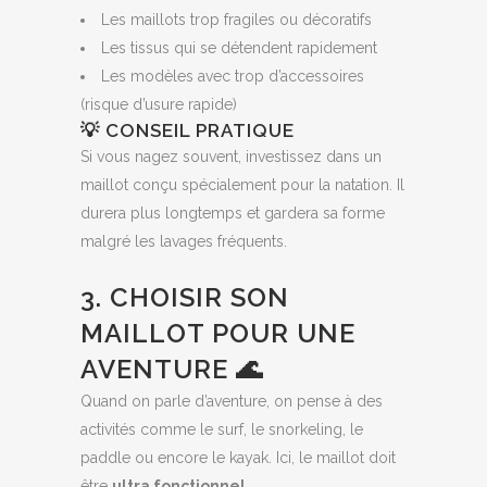
Les maillots trop fragiles ou décoratifs
Les tissus qui se détendent rapidement
Les modèles avec trop d’accessoires
(risque d’usure rapide)
💡 CONSEIL PRATIQUE
Si vous nagez souvent, investissez dans un
maillot conçu spécialement pour la natation. Il
durera plus longtemps et gardera sa forme
malgré les lavages fréquents.
3. CHOISIR SON
MAILLOT POUR UNE
AVENTURE 🌊
Quand on parle d’aventure, on pense à des
activités comme le surf, le snorkeling, le
paddle ou encore le kayak. Ici, le maillot doit
être
ultra fonctionnel
.