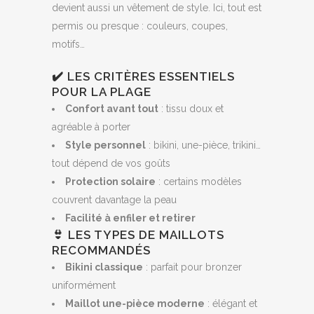
devient aussi un vêtement de style. Ici, tout est
permis ou presque : couleurs, coupes,
motifs…
✔️ LES CRITÈRES ESSENTIELS
POUR LA PLAGE
Confort avant tout
: tissu doux et
agréable à porter
Style personnel
: bikini, une-pièce, trikini…
tout dépend de vos goûts
Protection solaire
: certains modèles
couvrent davantage la peau
Facilité à enfiler et retirer
👙 LES TYPES DE MAILLOTS
RECOMMANDÉS
Bikini classique
: parfait pour bronzer
uniformément
Maillot une-pièce moderne
: élégant et