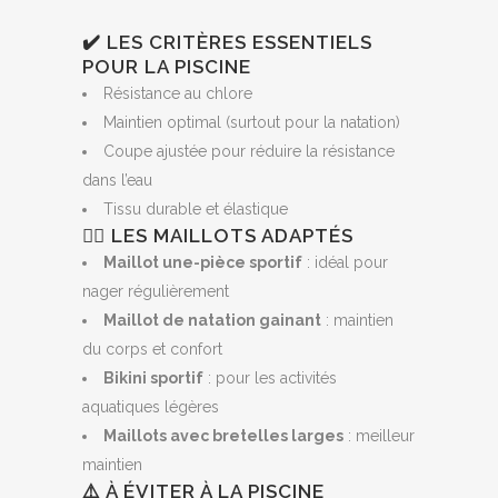
✔️ LES CRITÈRES ESSENTIELS
POUR LA PISCINE
Résistance au chlore
Maintien optimal (surtout pour la natation)
Coupe ajustée pour réduire la résistance
dans l’eau
Tissu durable et élastique
🏊‍♀️ LES MAILLOTS ADAPTÉS
Maillot une-pièce sportif
: idéal pour
nager régulièrement
Maillot de natation gainant
: maintien
du corps et confort
Bikini sportif
: pour les activités
aquatiques légères
Maillots avec bretelles larges
: meilleur
maintien
⚠️ À ÉVITER À LA PISCINE