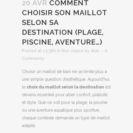
20 AVR
COMMENT
CHOISIR SON MAILLOT
SELON SA
DESTINATION (PLAGE,
PISCINE, AVENTURE…)
Posted at 13:36h
in
Non classé
by
Alan
0
Comments
Choisir un maillot de bain ne se limite plus à
une simple question d’esthétique. Aujourd’hui,
le
choix du maillot selon la destination
est
devenu essentiel pour allier confort, praticité
et style. Que ce soit pour la plage, la piscine
ou une aventure aquatique plus sportive,
chaque contexte demande un type de maillot
adapté.