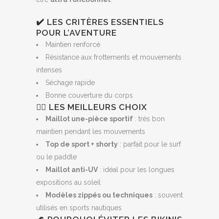
✔️ LES CRITÈRES ESSENTIELS
POUR L’AVENTURE
Maintien renforcé
Résistance aux frottements et mouvements
intenses
Séchage rapide
Bonne couverture du corps
🏄‍♀️ LES MEILLEURS CHOIX
Maillot une-pièce sportif
: très bon
maintien pendant les mouvements
Top de sport + shorty
: parfait pour le surf
ou le paddle
Maillot anti-UV
: idéal pour les longues
expositions au soleil
Modèles zippés ou techniques
: souvent
utilisés en sports nautiques