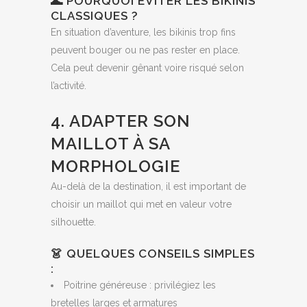
🌊 POURQUOI ÉVITER LES BIKINIS
CLASSIQUES ?
En situation d’aventure, les bikinis trop fins
peuvent bouger ou ne pas rester en place.
Cela peut devenir gênant voire risqué selon
l’activité.
4. ADAPTER SON
MAILLOT À SA
MORPHOLOGIE
Au-delà de la destination, il est important de
choisir un maillot qui met en valeur votre
silhouette.
👗 QUELQUES CONSEILS SIMPLES
:
Poitrine généreuse : privilégiez les
bretelles larges et armatures