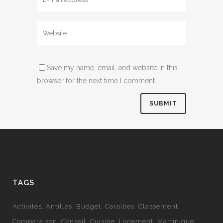
Save my name, email, and website in this
browser for the next time I comment.
TAGS
Activités
Antilles
Budget
Caraïbes
Classement
Comparaison
Conseil
Cuisine
Logement
Martinique