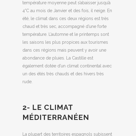
température moyenne peut s’abaisser jusqu’à
4°C au mois de Janvier et des fois, il neige. En
été, le climat dans ces deux régions est très
chaud et très sec, accompagné d’une forte
température. L’automne et le printemps sont
les saisons les plus propices aux tourismes
dans ces régions mais peuvent y avoir une
abondance de pluies. La Castille est
également dotée d’un climat continental avec
un des étés très chauds et des hivers très
rude.
2- LE CLIMAT
MÉDITERRANÉEN
La plupart des territoires espagnols subissent