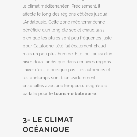
le climat méditerranéen. Précisément, il
affecte le long des régions côtières jusqu’à
l’Andalousie. Cette zone méditerranéenne
bénéficie d’un long été sec et chaud aussi
bien que les pluies sont peu fréquentes juste
pour Catalogne, l’été fait également chaud
mais un peu plus humide. Elle jouit aussi d’un
hiver doux tandis que dans certaines régions
l’hiver n’existe presque pas. Les automnes et
les printemps sont bien évidemment
ensoleillés avec une température agréable
parfaite pour le
tourisme balnéaire.
3- LE CLIMAT
OCÉANIQUE