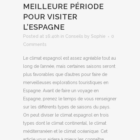
MEILLEURE PÉRIODE
POUR VISITER
L’ESPAGNE
Posted at 16:40h
in
Conseils
by
Sophie
0
Comments
Le climat espagnol est assez agréable tout au
long de l’année, mais certaines saisons seront
plus favorables que d’autres pour faire de
merveilleuses explorations touristiques en
Espagne. Avant de faire un voyage en
Espagne, prenez le temps de vous renseigner
sur les différents types de saisons du pays.
On peut diviser le climat espagnol en trois
types dont le climat continental, le climat
méditerranéen et le climat océanique. Cet
article vous aidera à mieux les connaître.