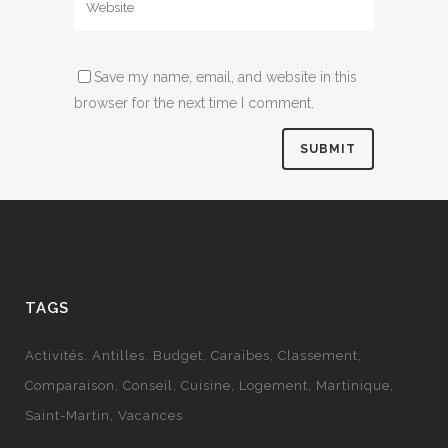
Save my name, email, and website in this
browser for the next time I comment.
TAGS
Activités
Antilles
Budget
Caraïbes
Classement
Comparaison
Conseil
Cuisine
Logement
Martinique
Saint-Martin
Vacances