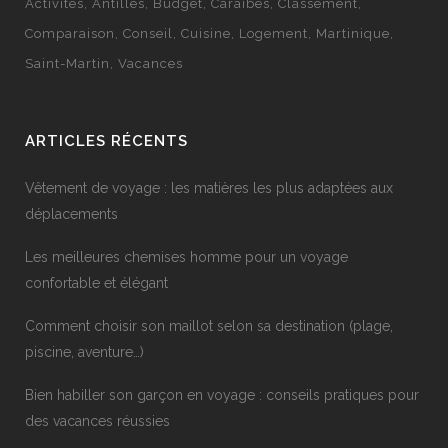
Activités
Antilles
Budget
Caraïbes
Classement
Comparaison
Conseil
Cuisine
Logement
Martinique
Saint-Martin
Vacances
ARTICLES RÉCENTS
Vêtement de voyage : les matières les plus adaptées aux
déplacements
Les meilleures chemises homme pour un voyage
confortable et élégant
Comment choisir son maillot selon sa destination (plage,
piscine, aventure…)
Bien habiller son garçon en voyage : conseils pratiques pour
des vacances réussies