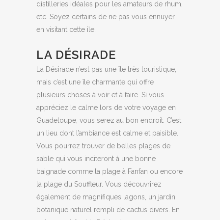
distilleries idéales pour les amateurs de rhum,
etc. Soyez certains de ne pas vous ennuyer
en visitant cette île.
LA DÉSIRADE
La Désirade n’est pas une île très touristique,
mais c’est une île charmante qui offre
plusieurs choses à voir et à faire. Si vous
appréciez le calme lors de votre voyage en
Guadeloupe, vous serez au bon endroit. C’est
un lieu dont l’ambiance est calme et paisible.
Vous pourrez trouver de belles plages de
sable qui vous inciteront à une bonne
baignade comme la plage à Fanfan ou encore
la plage du Souffleur. Vous découvrirez
également de magnifiques lagons, un jardin
botanique naturel rempli de cactus divers. En